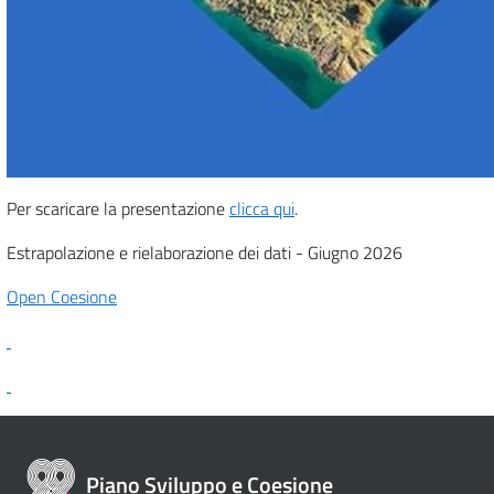
Per scaricare la presentazione
clicca qui
.
Estrapolazione e rielaborazione dei dati - Giugno 2026
Open Coesione
Piano Sviluppo e Coesione